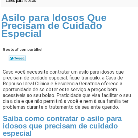
Lares para Idosos
Asilo para Idosos Que
Precisam de Cuidado
Especial
Gostou? compartilhe!
Caso você necessite contratar um asilo para idosos que
precisam de cuidado especial, fique tranquilo: a Casa de
Repouso Ideal Clínica e Residência Geriátrica oferece a
oportunidade de se obter este serviço a preços bem
acessíveis ao seu bolso. Praticidade que visa facilitar o seu
dia a dia e que não permitirá a você e nem à sua família ter
problemas durante o tratamento de seu ente querido.
Saiba como contratar o asilo para
idosos que precisam de cuidado
especial