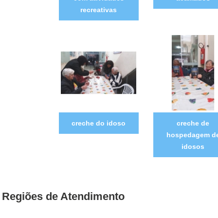
recreativas
creche do idoso
creche de
hospedagem d
idosos
Regiões de Atendimento