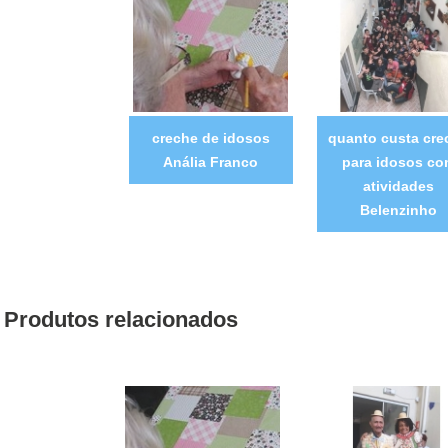
creche de idosos
quanto custa cre
Anália Franco
para idosos c
atividades
Belenzinho
Produtos relacionados