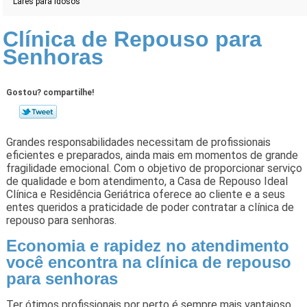
Lares para Idosos
Clínica de Repouso para
Senhoras
Gostou? compartilhe!
Grandes responsabilidades necessitam de profissionais
eficientes e preparados, ainda mais em momentos de grande
fragilidade emocional. Com o objetivo de proporcionar serviço
de qualidade e bom atendimento, a Casa de Repouso Ideal
Clínica e Residência Geriátrica oferece ao cliente e a seus
entes queridos a praticidade de poder contratar a clínica de
repouso para senhoras.
Economia e rapidez no atendimento
você encontra na clínica de repouso
para senhoras
Ter ótimos profissionais por perto é sempre mais vantajoso.