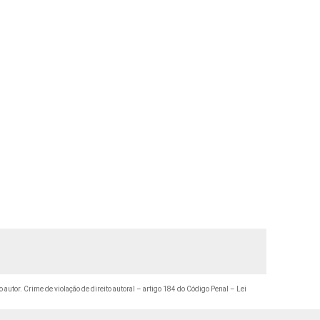
o autor. Crime de violação de direito autoral – artigo 184 do Código Penal –
Lei