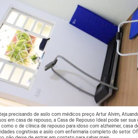
teja precisando de asilo com médicos preço Artur Alvim, Atua
sos em casa de repouso, a Casa de Repouso Ideal pode ser sua op
 como o de clínica de repouso para idoso com alzheimer, casa d
vidades cognitivas e asilo com enfermaria completo do setor.
so, não deixe de entrar em contato para saber mais.