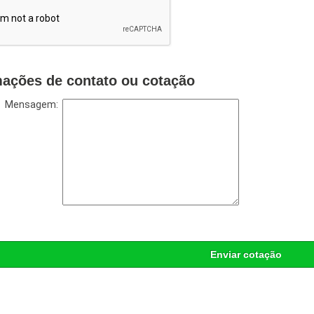
mações de contato ou cotação
Mensagem:
Enviar cotação