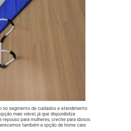
ndo no segmento de cuidados e atendimento
ção mais viável, já que disponibiliza
e repouso para mulheres, creche para idosos
 Oferecemos também a opção de home care