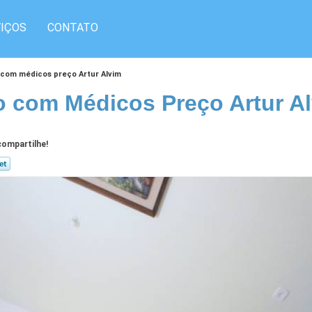
IÇOS
CONTATO
 com médicos preço Artur Alvim
o com Médicos Preço Artur A
ompartilhe!