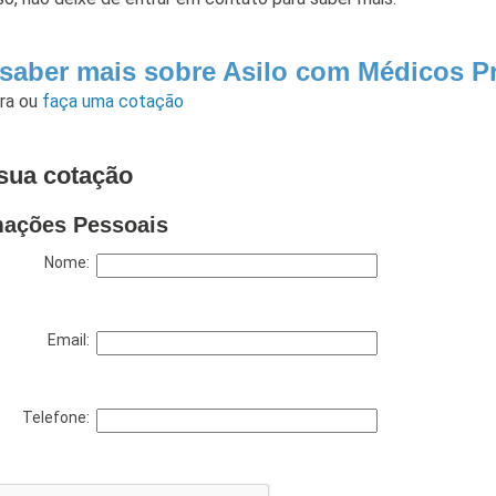
 saber mais sobre Asilo com Médicos Pr
ara
ou
faça uma cotação
sua cotação
mações Pessoais
Nome:
Email:
Telefone: