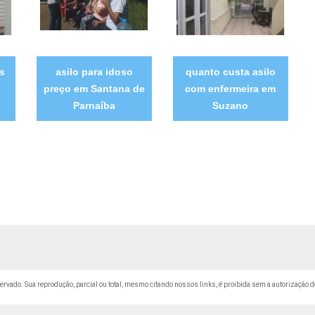
es
asilo para idoso
quanto custa asilo
preço em Santana de
com enfermeira em
Parnaíba
Suzano
eservado. Sua reprodução, parcial ou total, mesmo citando nossos links, é proibida sem a autorização d