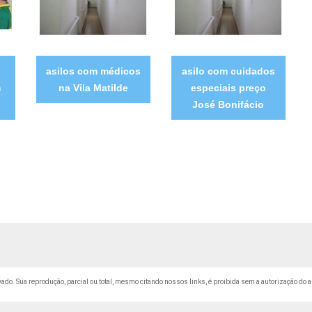
asilos com médicos
asilo com cuidados
m
na Vila Matilde
especiais preço
José Bonifácio
rvado. Sua reprodução, parcial ou total, mesmo citando nossos links, é proibida sem a autorização do a