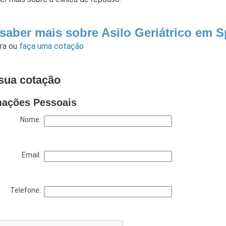
 saber mais sobre Asilo Geriátrico em 
ara
ou
faça uma cotação
sua cotação
mações Pessoais
Nome:
Email:
Telefone: