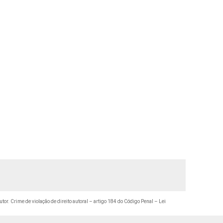
utor. Crime de violação de direito autoral – artigo 184 do Código Penal –
Lei