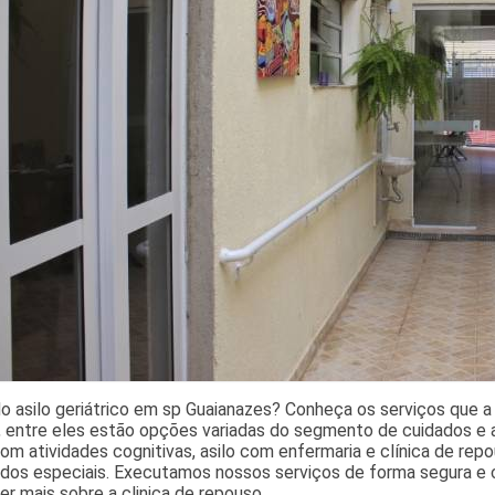
 asilo geriátrico em sp Guaianazes? Conheça os serviços que a
, entre eles estão opções variadas do segmento de cuidados e 
om atividades cognitivas, asilo com enfermaria e clínica de re
ados especiais. Executamos nossos serviços de forma segura e 
er mais sobre a clinica de repouso.