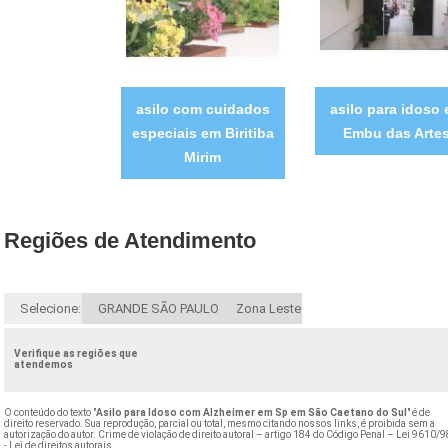
asilo com cuidados
asilo para idoso
especiais em Biritiba
Embu das Arte
Mirim
Regiões de Atendimento
Selecione:
GRANDE SÃO PAULO
Zona Leste
Verifique as regiões que
atendemos
O conteúdo do texto "
Asilo para Idoso com Alzheimer em Sp em São Caetano do Sul
" é de
direito reservado. Sua reprodução, parcial ou total, mesmo citando nossos links, é proibida sem a
autorização do autor. Crime de violação de direito autoral – artigo 184 do Código Penal –
Lei 9610/9
- Lei de direitos autorais
.