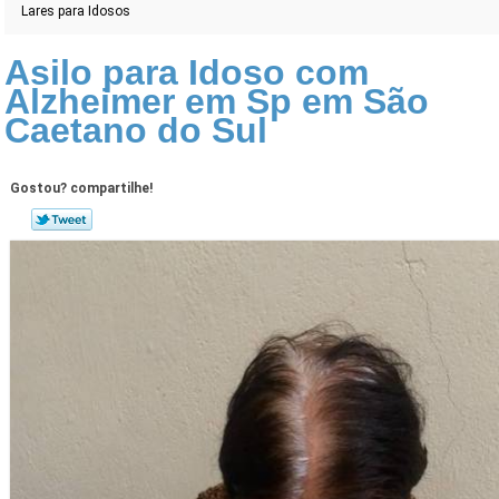
Lares para Idosos
Asilo para Idoso com
Alzheimer em Sp em São
Caetano do Sul
Gostou? compartilhe!