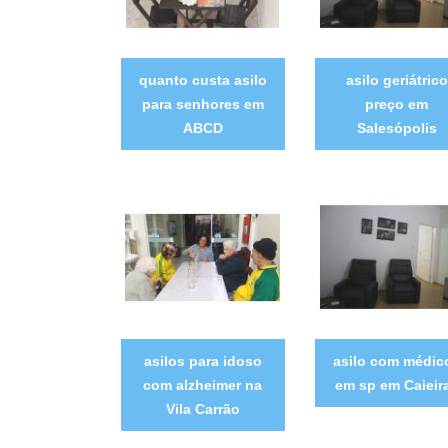
quanto custa asilo
asilo geriátrico
para senhores em
preço em
ABCD
Salesópolis
asilos para idoso
asilo com médic
com alzheimer na
em sp em Caieir
Vila Carrão