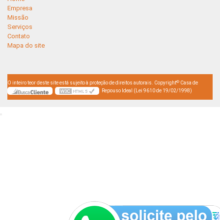
Empresa
Missão
Serviços
Contato
Mapa do site
©
O inteiro teor deste site está sujeito à proteção de direitos autorais. Copyright
Casa de
Repouso Ideal (Lei 9610 de 19/02/1998)