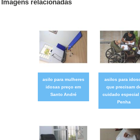
Imagens relacionadas
asilo para mulheres
asilos para idos
idosas preço em
que precisam d
Santo André
cuidado especial
Penha