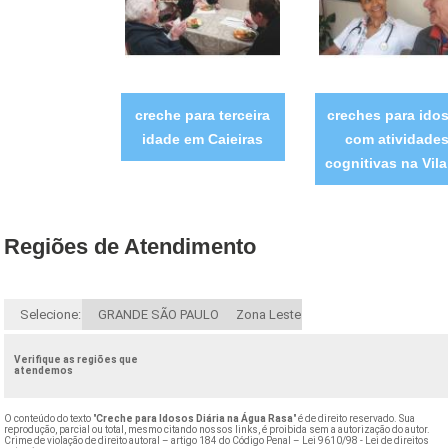
creche para terceira
creches para ido
idade em Caieiras
com atividade
cognitivas na Vila
Regiões de Atendimento
Selecione:
GRANDE SÃO PAULO
Zona Leste
Verifique as regiões que
atendemos
O conteúdo do texto "
Creche para Idosos Diária na Água Rasa
" é de direito reservado. Sua
reprodução, parcial ou total, mesmo citando nossos links, é proibida sem a autorização do autor.
Crime de violação de direito autoral – artigo 184 do Código Penal –
Lei 9610/98 - Lei de direitos