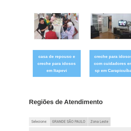
casa de repouso e
creche para idoso
creche para idosos
com cuidadores e
em Itapevi
sp em Carapicuíb
Regiões de Atendimento
Selecione:
GRANDE SÃO PAULO
Zona Leste