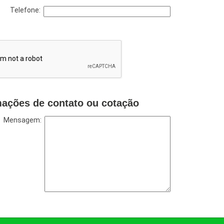
Telefone:
mações de contato ou cotação
Mensagem: