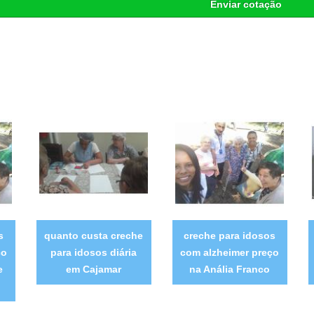
Enviar cotação
s
quanto custa creche
creche para idosos
ço
para idosos diária
com alzheimer preço
e
em Cajamar
na Anália Franco