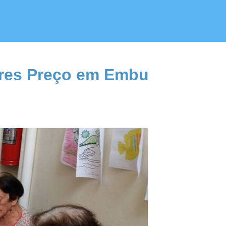
ores Preço em Embu