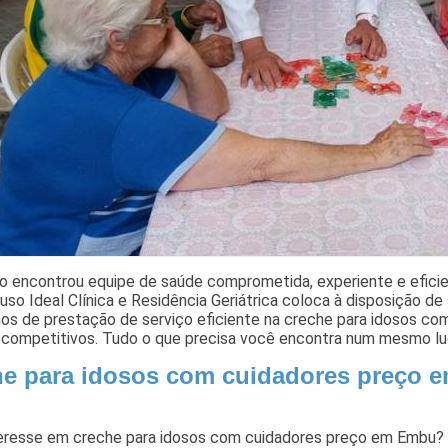
o encontrou equipe de saúde comprometida, experiente e eficien
so Ideal Clínica e Residência Geriátrica coloca à disposição de
os de prestação de serviço eficiente na creche para idosos co
e competitivos. Tudo o que precisa você encontra num mesmo lu
he para idosos com cuidadores preço 
eresse em creche para idosos com cuidadores preço em Embu? 