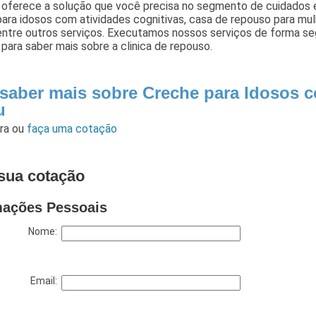
 oferece a solução que você precisa no segmento de cuidados e
ara idosos com atividades cognitivas, casa de repouso para mulh
entre outros serviços. Executamos nossos serviços de forma se
para saber mais sobre a clinica de repouso.
 saber mais sobre Creche para Idosos
u
ara
ou
faça uma cotação
sua cotação
mações Pessoais
Nome:
Email: