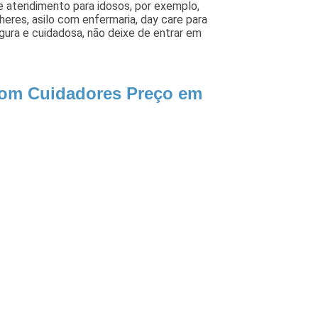
 atendimento para idosos, por exemplo,
eres, asilo com enfermaria, day care para
gura e cuidadosa, não deixe de entrar em
 com Cuidadores Preço em