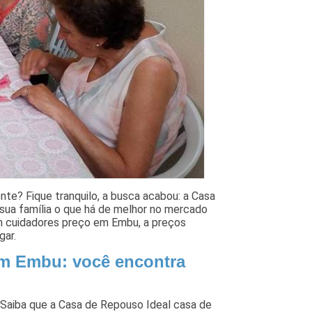
te? Fique tranquilo, a busca acabou: a Casa
 sua família o que há de melhor no mercado
m cuidadores preço em Embu, a preços
gar.
em Embu: você encontra
Saiba que a Casa de Repouso Ideal casa de