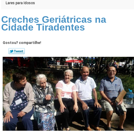
Lares para Idosos
Creches Geriátricas na
Cidade Tiradentes
Gostou? compartilhe!