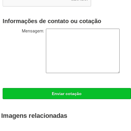
Informações de contato ou cotação
Mensagem:
Enviar cotação
Imagens relacionadas