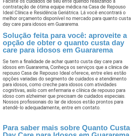
Facilite os cuidados de seu ente querido realizando a
contratação de ótima equipe médica na Casa de Repouso
Ideal Clínica e Residência Geriátrica. Lá você encontrará o
melhor orçamento disponível no mercado para quanto custa
day care para idosos em Guararema.
Solução feita para você: aproveite a
opção de obter o quanto custa day
care para idosos em Guararema
Se tem a finalidade de achar quanto custa day care para
idosos em Guararema, Conheça os serviços que a clinica de
repouso Casa de Repouso Ideal oferece, entre eles estão
opções variadas do segmento de cuidados e atendimento
para idosos, como creche para idosos com atividades
cognitivas, asilo com enfermaria e clínica de repouso para
idoso com alzheimer que precisam de cuidados especiais.
Nossos profissionais do lar de idosos estão prontos para
atendê-lo adequadamente, entre em contato.
Para saber mais sobre Quanto Custa
Day Care para Idosos em Guararema