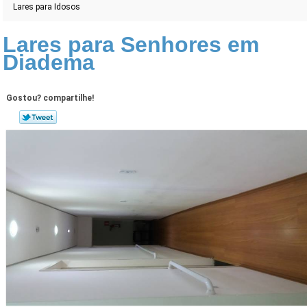
Lares para Idosos
Lares para Senhores em
Diadema
Gostou? compartilhe!