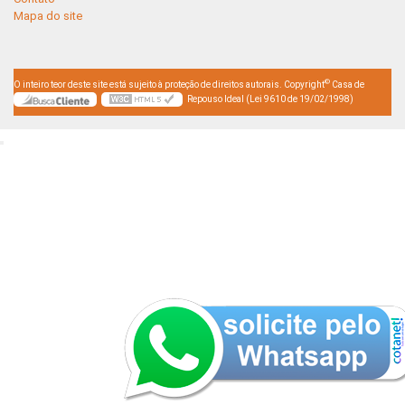
Mapa do site
©
O inteiro teor deste site está sujeito à proteção de direitos autorais. Copyright
Casa de
Repouso Ideal (Lei 9610 de 19/02/1998)