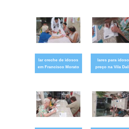
lar creche de idosos
lares para idos
em Francisco Morato
preço na Vila Dal