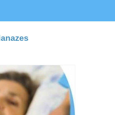
ianazes