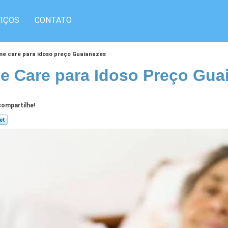
IÇOS
CONTATO
e care para idoso preço Guaianazes
 Care para Idoso Preço Gua
ompartilhe!