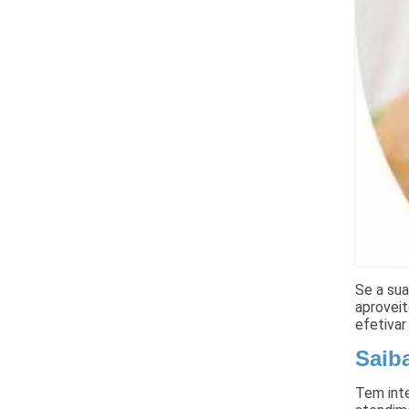
Se a sua
aproveit
efetivar
Saib
Tem int