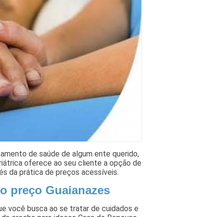
atamento de saúde de algum ente querido,
iátrica oferece ao seu cliente a opção de
és da prática de preços acessíveis.
so preço Guaianazes
e você busca ao se tratar de cuidados e