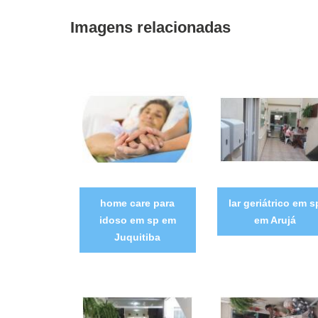
Imagens relacionadas
home care para
lar geriátrico em s
idoso em sp em
em Arujá
Juquitiba