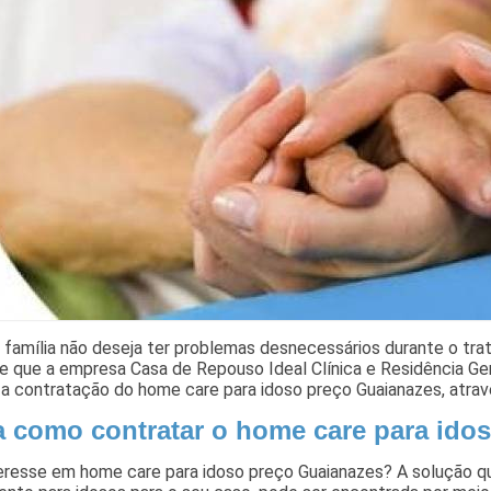
 família não deseja ter problemas desnecessários durante o tr
e que a empresa Casa de Repouso Ideal Clínica e Residência Ger
 a contratação do home care para idoso preço Guaianazes, atrav
a como contratar o home care para ido
eresse em home care para idoso preço Guaianazes? A solução qu