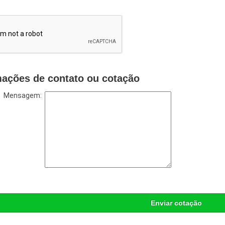
mações de contato ou cotação
Mensagem:
Enviar cotação