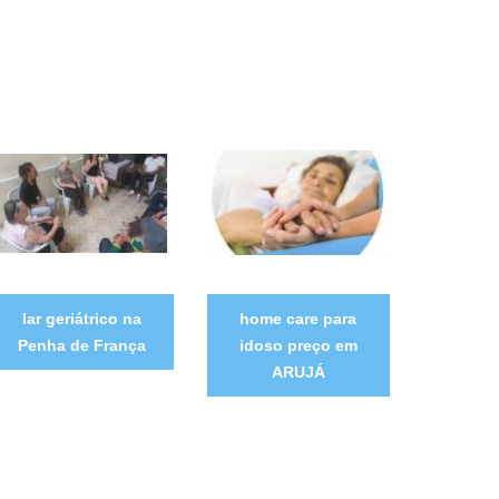
lar geriátrico na
home care para
Penha de França
idoso preço em
ARUJÁ