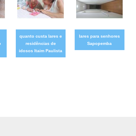
quanto custa lares e
lares para senhores
p
residências de
Sapopemba
idosos Itaim Paulista