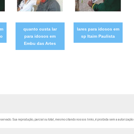
em
quanto custa lar
lares para idosos em
mo
para idosos em
sp Itaim Paulista
Embu das Artes
 reservado. Sua reprodução, parcial ou total, mesmo citando nossos links, é proibida sem a autorização