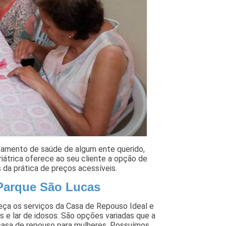
atamento de saúde de algum ente querido,
iátrica oferece ao seu cliente a opção de
s da prática de preços acessíveis.
 Parque São Lucas
heça os serviços da Casa de Repouso Ideal e
 e lar de idosos. São opções variadas que a
casa de repouso para mulheres. Possuímos