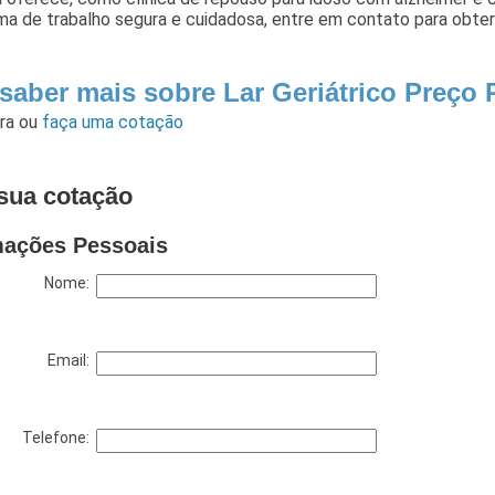
ma de trabalho segura e cuidadosa, entre em contato para obte
 saber mais sobre Lar Geriátrico Preço
ara
ou
faça uma cotação
sua cotação
mações Pessoais
Nome:
Email:
Telefone: