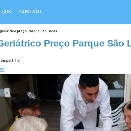
IÇOS
CONTATO
 geriátrico preço Parque São Lucas
Geriátrico Preço Parque São 
ompartilhe!