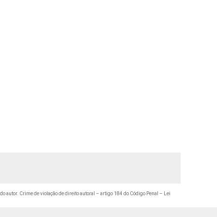
 do autor. Crime de violação de direito autoral – artigo 184 do Código Penal –
Lei