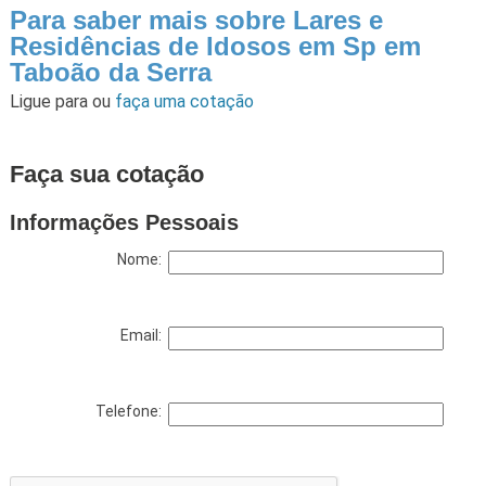
Para saber mais sobre Lares e
Residências de Idosos em Sp em
Taboão da Serra
Ligue para
ou
faça uma cotação
Faça sua cotação
Informações Pessoais
Nome:
Email:
Telefone: