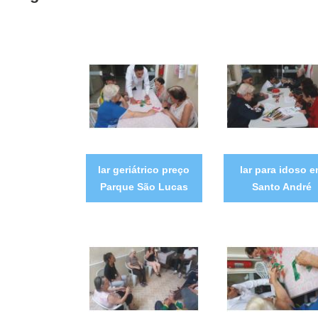
lar geriátrico preço
lar para idoso 
Parque São Lucas
Santo André