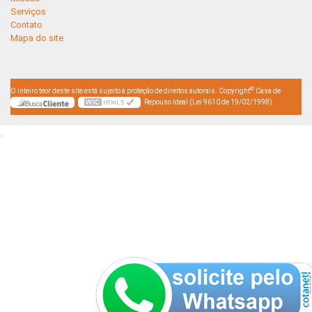
Serviços
Contato
Mapa do site
©
O inteiro teor deste site está sujeito à proteção de direitos autorais. Copyright
Casa de
Repouso Ideal (Lei 9610 de 19/02/1998)