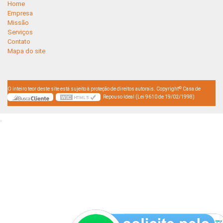
Home
Empresa
Missão
Serviços
Contato
Mapa do site
©
O inteiro teor deste site está sujeito à proteção de direitos autorais. Copyright
Casa de
Repouso Ideal (Lei 9610 de 19/02/1998)