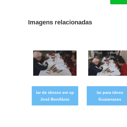
Imagens relacionadas
lar de idosos em sp
lar para idoso
José Bonifácio
Guaianases