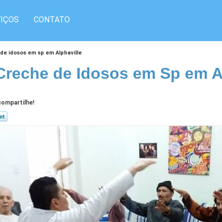
IÇOS
CONTATO
 de idosos em sp em Alphaville
Creche de Idosos em Sp em A
ompartilhe!