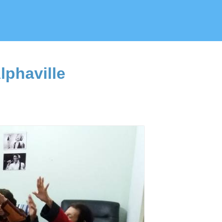
lphaville