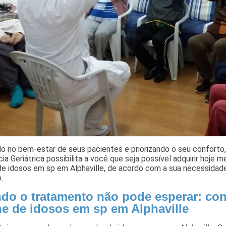
 no bem-estar de seus pacientes e priorizando o seu conforto,
ia Geriátrica possibilita a você que seja possível adquirir hoje 
de idosos em sp em Alphaville, de acordo com a sua necessidad
.
do o tratamento não pode esperar: cont
he de idosos em sp em Alphaville