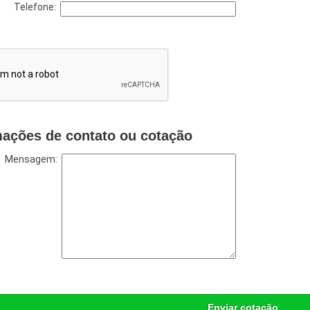
Telefone:
mações de contato ou cotação
Mensagem:
Enviar cotação