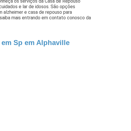
Conheça os serviços da Casa de Repouso
cuidados e lar de idosos. São opções
m alzheimer e casa de repouso para
 saiba mais entrando em contato conosco da
 em Sp em Alphaville