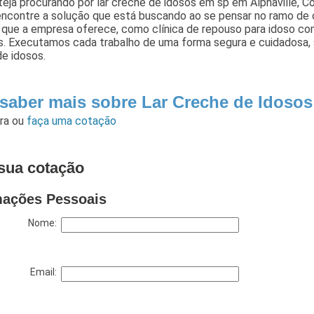
eja procurando por lar creche de idosos em sp em Alphaville, 
encontre a solução que está buscando ao se pensar no ramo de 
 que a empresa oferece, como clínica de repouso para idoso co
s. Executamos cada trabalho de uma forma segura e cuidadosa,
e idosos.
 saber mais sobre Lar Creche de Idosos
ara
ou
faça uma cotação
sua cotação
mações Pessoais
Nome:
Email: