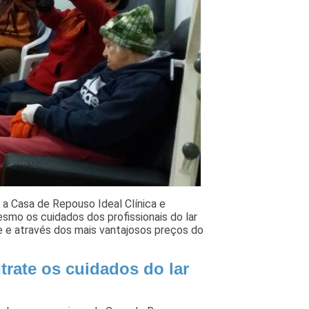
 a Casa de Repouso Ideal Clínica e
mesmo os cuidados dos profissionais do lar
e e através dos mais vantajosos preços do
rate os cuidados do lar