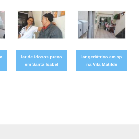
m
lar de idosos preço
lar geriátrico em sp
em Santa Isabel
na Vila Matilde