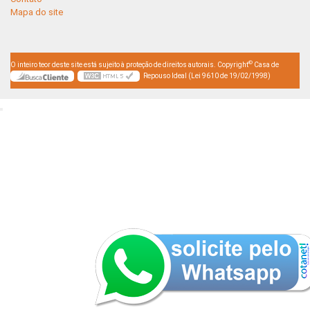
Mapa do site
©
O inteiro teor deste site está sujeito à proteção de direitos autorais. Copyright
Casa de
Repouso Ideal (Lei 9610 de 19/02/1998)