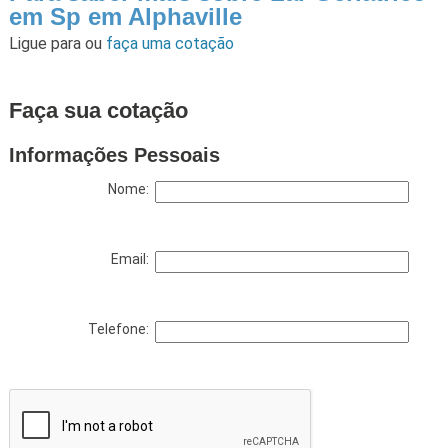
em Sp em Alphaville
Ligue para
ou
faça uma cotação
Faça sua cotação
Informações Pessoais
Nome:
Email:
Telefone: