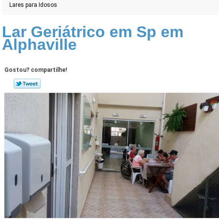
Lares para Idosos
Lar Geriátrico em Sp em
Alphaville
Gostou? compartilhe!