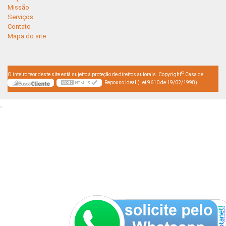
Missão
Serviços
Contato
Mapa do site
©
O inteiro teor deste site está sujeito à proteção de direitos autorais. Copyright
Casa de
Repouso Ideal (Lei 9610 de 19/02/1998)