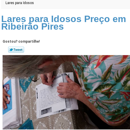
Lares para Idosos
Lares para Idosos Preço em
Ribeirão Pires
Gostou? compartilhe!