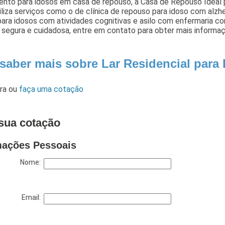
nto para idosos em casa de repouso, a Casa de Repouso Ideal p
iliza serviços como o de clínica de repouso para idoso com alzh
para idosos com atividades cognitivas e asilo com enfermaria 
 segura e cuidadosa, entre em contato para obter mais informa
 saber mais sobre Lar Residencial para
ara
ou
faça uma cotação
sua cotação
mações Pessoais
Nome:
Email: