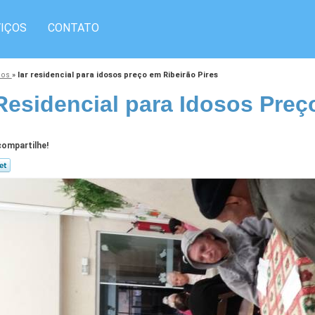
IÇOS
CONTATO
osos
»
lar residencial para idosos preço em Ribeirão Pires
Residencial para Idosos Preç
ompartilhe!