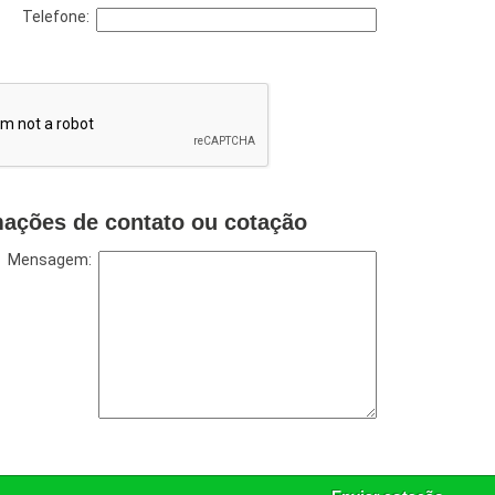
Telefone:
mações de contato ou cotação
Mensagem: