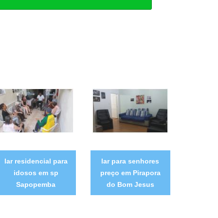
lar residencial para
lar para senhores
idosos em sp
preço em Pirapora
Sapopemba
do Bom Jesus