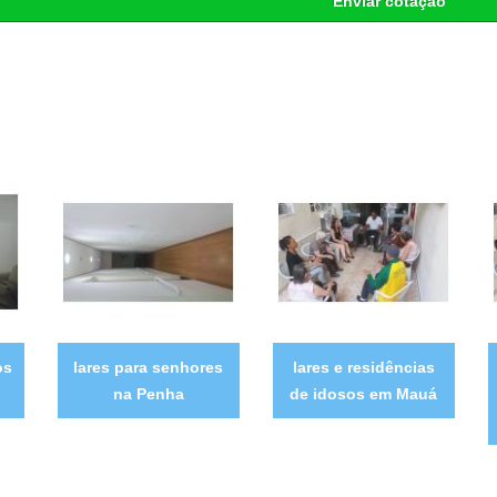
Enviar cotação
os
lares para senhores
lares e residências
na Penha
de idosos em Mauá