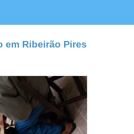
o em Ribeirão Pires