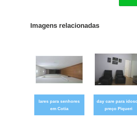
Imagens relacionadas
lares para senhores
day care para idos
em Cotia
preço Piqueri