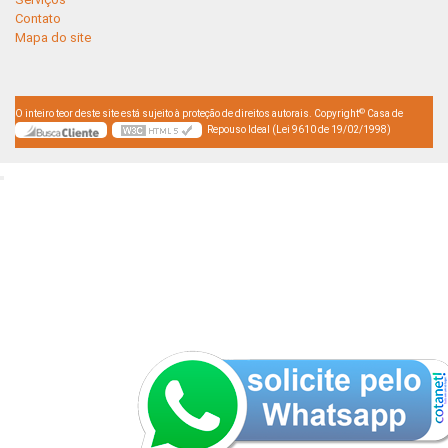
Contato
Mapa do site
©
O inteiro teor deste site está sujeito à proteção de direitos autorais. Copyright
Casa de
Repouso Ideal (Lei 9610 de 19/02/1998)