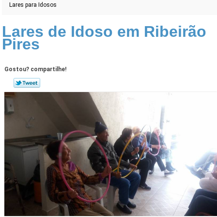
Lares para Idosos
Lares de Idoso em Ribeirão
Pires
Gostou? compartilhe!