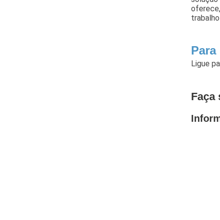
oferece
trabalho
Para 
Ligue p
Faça 
Infor