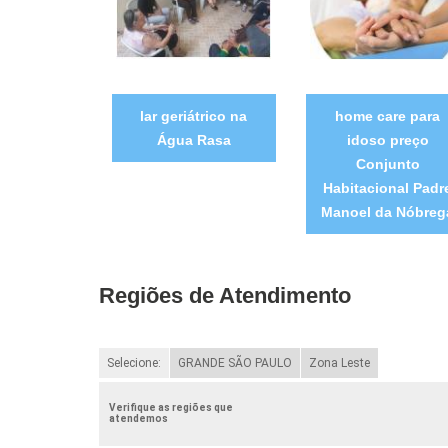
lar geriátrico na
home care para
Água Rasa
idoso preço
Conjunto
Habitacional Padr
Manoel da Nóbreg
Regiões de Atendimento
Selecione:
GRANDE SÃO PAULO
Zona Leste
Verifique as regiões que
atendemos