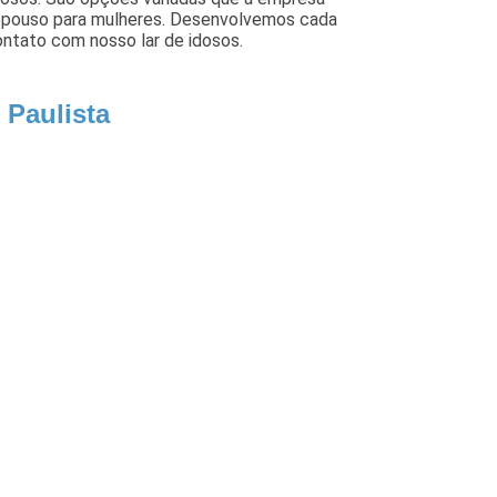
repouso para mulheres. Desenvolvemos cada
ontato com nosso lar de idosos.
 Paulista