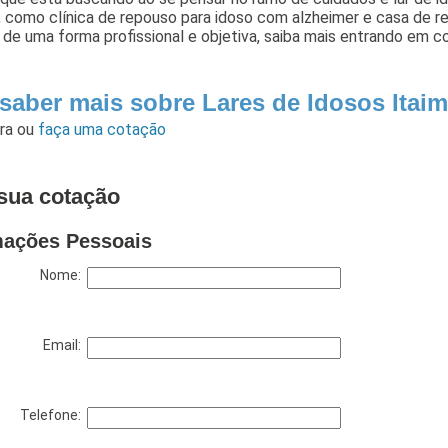
, como clínica de repouso para idoso com alzheimer e casa de 
 de uma forma profissional e objetiva, saiba mais entrando em c
saber mais sobre Lares de Idosos Itaim
ara
ou
faça uma cotação
sua cotação
mações Pessoais
Nome:
Email:
Telefone: