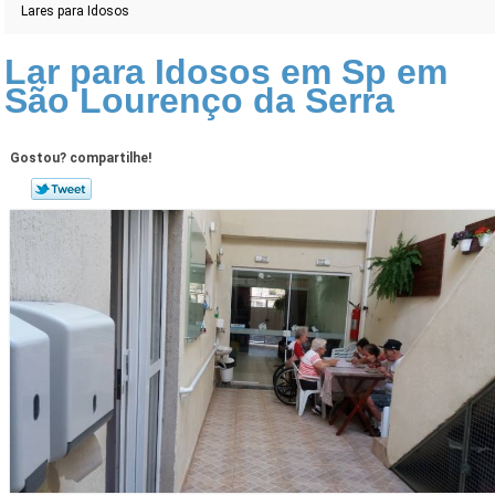
Lares para Idosos
Lar para Idosos em Sp em
São Lourenço da Serra
Gostou? compartilhe!