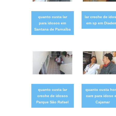
quanto custa lar
lar creche de ido
para idosos em
em sp em Diade
Santana de Parnaíba
quanto custa lar
quanto custa ho
creche de idosos
care para idoso 
Parque São Rafael
Cajamar