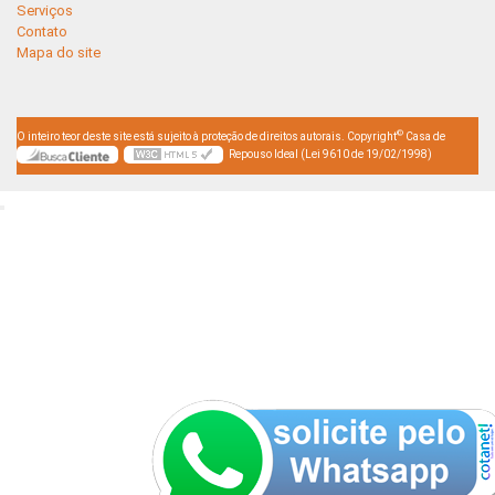
Serviços
Contato
Mapa do site
©
O inteiro teor deste site está sujeito à proteção de direitos autorais. Copyright
Casa de
Repouso Ideal (Lei 9610 de 19/02/1998)