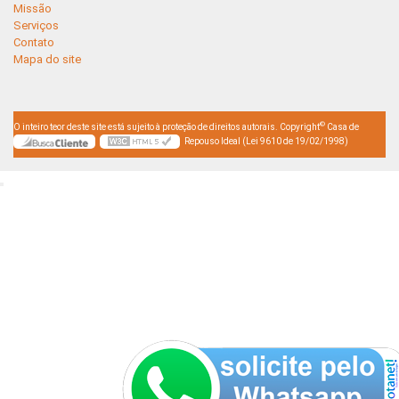
Missão
Serviços
Contato
Mapa do site
©
O inteiro teor deste site está sujeito à proteção de direitos autorais. Copyright
Casa de
Repouso Ideal (Lei 9610 de 19/02/1998)