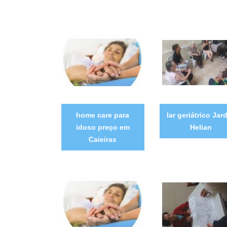
home care para
lar geriátrico Jar
idoso preço em
Helian
Caieiras