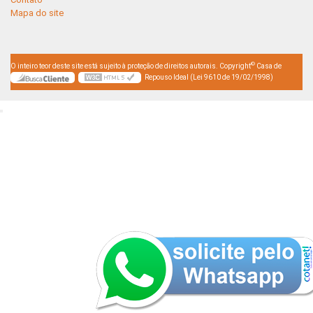
Mapa do site
©
O inteiro teor deste site está sujeito à proteção de direitos autorais. Copyright
Casa de
Repouso Ideal (Lei 9610 de 19/02/1998)