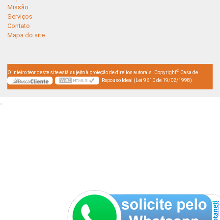
Missão
Serviços
Contato
Mapa do site
©
O inteiro teor deste site está sujeito à proteção de direitos autorais. Copyright
Casa de
Repouso Ideal (Lei 9610 de 19/02/1998)