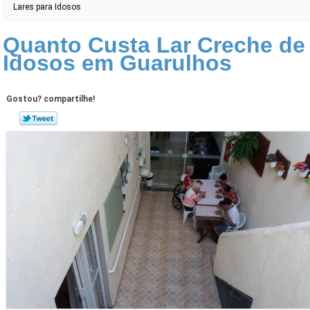
Lares para Idosos
Quanto Custa Lar Creche de
Idosos em Guarulhos
Gostou? compartilhe!