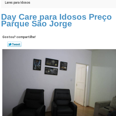
Lares para Idosos
Day Care para Idosos Preço
Parque São Jorge
Gostou? compartilhe!