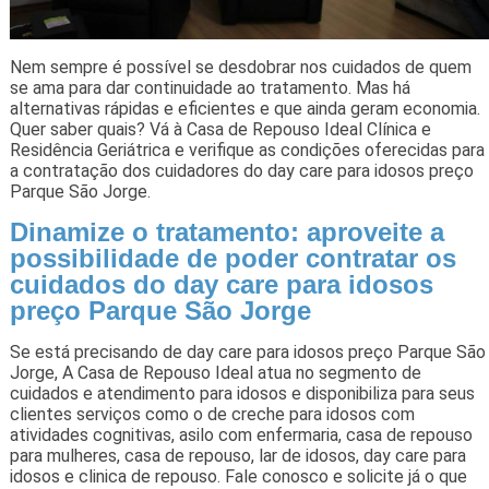
Nem sempre é possível se desdobrar nos cuidados de quem
se ama para dar continuidade ao tratamento. Mas há
alternativas rápidas e eficientes e que ainda geram economia.
Quer saber quais? Vá à Casa de Repouso Ideal Clínica e
Residência Geriátrica e verifique as condições oferecidas para
a contratação dos cuidadores do day care para idosos preço
Parque São Jorge.
Dinamize o tratamento: aproveite a
possibilidade de poder contratar os
cuidados do day care para idosos
preço Parque São Jorge
Se está precisando de day care para idosos preço Parque São
Jorge, A Casa de Repouso Ideal atua no segmento de
cuidados e atendimento para idosos e disponibiliza para seus
clientes serviços como o de creche para idosos com
atividades cognitivas, asilo com enfermaria, casa de repouso
para mulheres, casa de repouso, lar de idosos, day care para
idosos e clinica de repouso. Fale conosco e solicite já o que