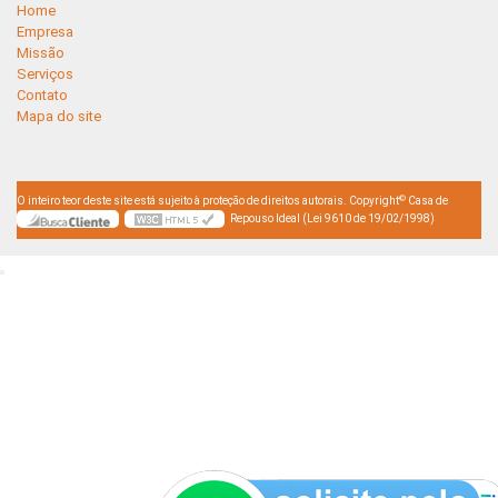
Home
Empresa
Missão
Serviços
Contato
Mapa do site
©
O inteiro teor deste site está sujeito à proteção de direitos autorais. Copyright
Casa de
Repouso Ideal (Lei 9610 de 19/02/1998)