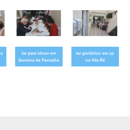
os
lar para idoso em
lar geriátrico em sp
Santana de Parnaíba
na Vila Ré