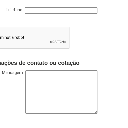
Telefone:
mações de contato ou cotação
Mensagem: