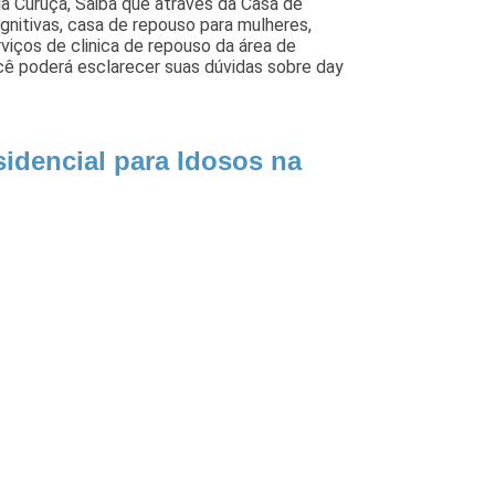
ila Curuçá, Saiba que através da Casa de
gnitivas, casa de repouso para mulheres,
viços de clinica de repouso da área de
cê poderá esclarecer suas dúvidas sobre day
idencial para Idosos na