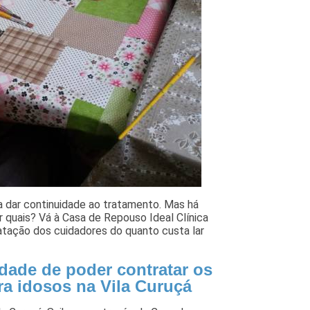
 dar continuidade ao tratamento. Mas há
r quais? Vá à Casa de Repouso Ideal Clínica
ratação dos cuidadores do quanto custa lar
idade de poder contratar os
ra idosos na Vila Curuçá