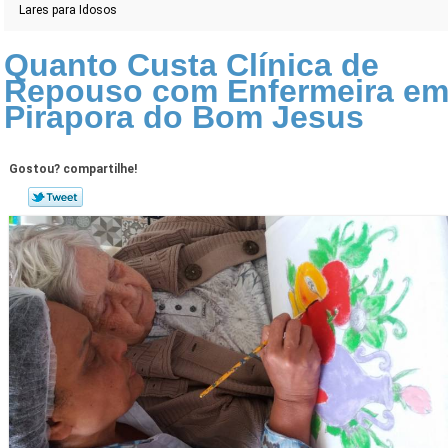
Lares para Idosos
Quanto Custa Clínica de
Repouso com Enfermeira e
Pirapora do Bom Jesus
Gostou? compartilhe!