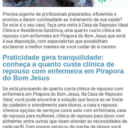
Precisa urgente de profissionais preparados, eficientes e
prontos a darem continuidade ao tratamento de sua saúde?
Se este é o seu caso, faça uma visita à Casa de Repouso Ideal
Clínica e Residência Geriátrica, uma quanto custa clínica de
repouso com enfermeira em Pirapora do Bom Jesus que está
à sua disposição, com especialistas que possibilitam
esclarecer a melhor maneira de você cuidar de si mesmo.
Praticidade gera tranquilidade:
conheça a quanto custa clínica de
repouso com enfermeira em Pirapora
do Bom Jesus
Se está precisando de quanto custa clínica de repouso com
enfermeira em Pirapora do Bom Jesus, Na Casa de Repouso
Ideal, você pode encontrar a solução que busca ao se tratar
de cuidados e atendimento para idosos, a casa e repouso
oferece opções de serviços como asilo com enfermaria, casa
de repouso para mulheres, clínica de repouso para idoso com
alzheimer, entre outras que visam atender as necessidades de
cada perfil. Com nossos serviços da creche de idosos você