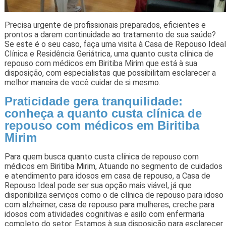
Precisa urgente de profissionais preparados, eficientes e
prontos a darem continuidade ao tratamento de sua saúde?
Se este é o seu caso, faça uma visita à Casa de Repouso Ideal
Clínica e Residência Geriátrica, uma quanto custa clínica de
repouso com médicos em Biritiba Mirim que está à sua
disposição, com especialistas que possibilitam esclarecer a
melhor maneira de você cuidar de si mesmo.
Praticidade gera tranquilidade:
conheça a quanto custa clínica de
repouso com médicos em Biritiba
Mirim
Para quem busca quanto custa clínica de repouso com
médicos em Biritiba Mirim, Atuando no segmento de cuidados
e atendimento para idosos em casa de repouso, a Casa de
Repouso Ideal pode ser sua opção mais viável, já que
disponibiliza serviços como o de clínica de repouso para idoso
com alzheimer, casa de repouso para mulheres, creche para
idosos com atividades cognitivas e asilo com enfermaria
completo do setor. Estamos à sua disposição para esclarecer