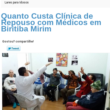
Lares para Idosos
Quanto Custa Clínica de
Repouso com Médicos em
Biritiba Mirim
Gostou? compartilhe!