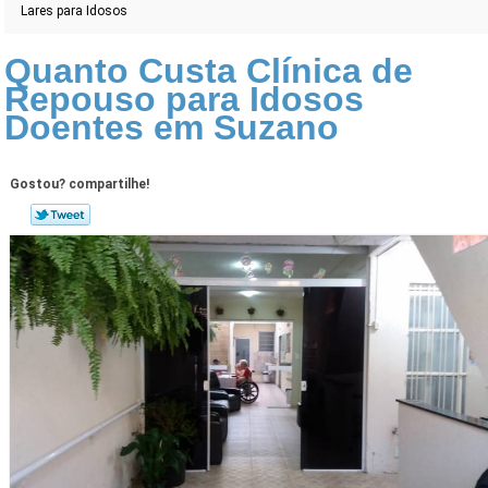
Lares para Idosos
Quanto Custa Clínica de
Repouso para Idosos
Doentes em Suzano
Gostou? compartilhe!