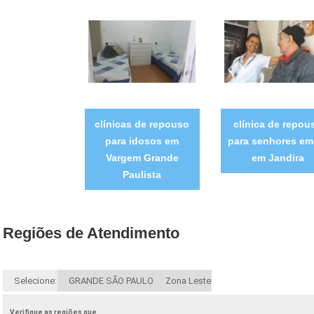
clínicas de repouso
clínica de repou
para idosos em
para senhores em
Vargem Grande
em Jandira
Paulista
Regiões de Atendimento
Selecione:
GRANDE SÃO PAULO
Zona Leste
Verifique as regiões que