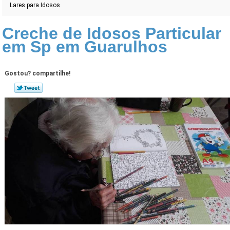
Lares para Idosos
Creche de Idosos Particular
em Sp em Guarulhos
Gostou? compartilhe!