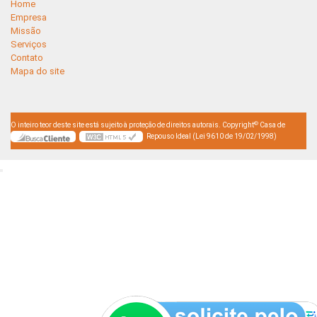
Home
Empresa
Missão
Serviços
Contato
Mapa do site
©
O inteiro teor deste site está sujeito à proteção de direitos autorais. Copyright
Casa de
Repouso Ideal (Lei 9610 de 19/02/1998)