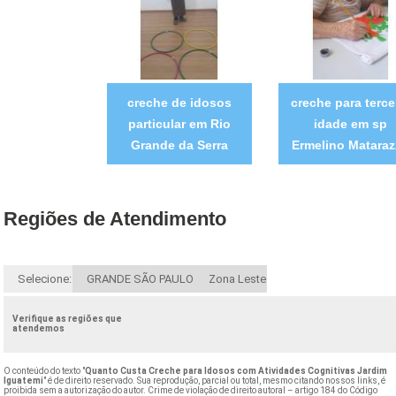
creche de idosos
creche para terce
particular em Rio
idade em sp
Grande da Serra
Ermelino Matara
Regiões de Atendimento
Selecione:
GRANDE SÃO PAULO
Zona Leste
Verifique as regiões que
atendemos
O conteúdo do texto "
Quanto Custa Creche para Idosos com Atividades Cognitivas Jardim
Iguatemi
" é de direito reservado. Sua reprodução, parcial ou total, mesmo citando nossos links, é
proibida sem a autorização do autor. Crime de violação de direito autoral – artigo 184 do Código