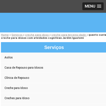
MENU
Home
»
Serviços
»
creche para idoso
»
creche para terceira idade
»
quanto cust
creche para idosos com atividades cognitivas Jardim Iguatemi
Serviços
Asilos
Casa de Repouso para Idosos
Clínica de Repouso
Creche para Idoso
Creches para Idoso