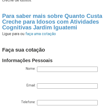
creche de idosos.
Para saber mais sobre Quanto Custa
Creche para Idosos com Atividades
Cognitivas Jardim Iguatemi
Ligue para
ou
faça uma cotação
Faça sua cotação
Informações Pessoais
Nome:
Email:
Telefone: