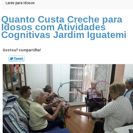
Lares para Idosos
Quanto Custa Creche para
Idosos com Atividades
Cognitivas Jardim Iguatemi
Gostou? compartilhe!