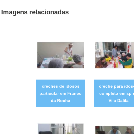
Imagens relacionadas
creches de idosos
creche para idos
particular em Franco
completa em sp 
da Rocha
Vila Dalila