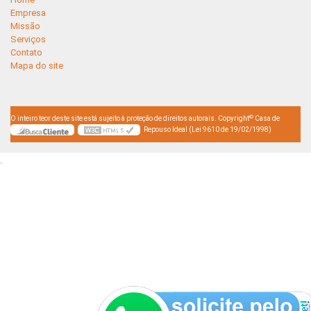
Empresa
Missão
Serviços
Contato
Mapa do site
©
O inteiro teor deste site está sujeito à proteção de direitos autorais. Copyright
Casa de
Repouso Ideal (Lei 9610 de 19/02/1998)