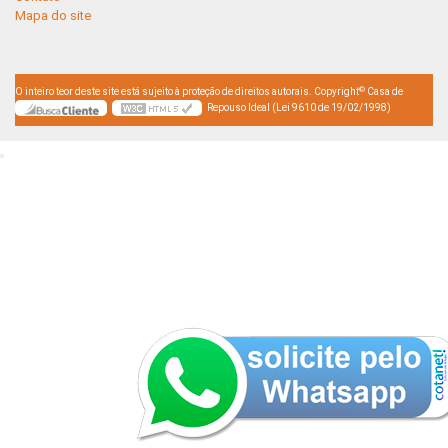
Mapa do site
©
O inteiro teor deste site está sujeito à proteção de direitos autorais. Copyright
Casa de
Repouso Ideal (Lei 9610 de 19/02/1998)