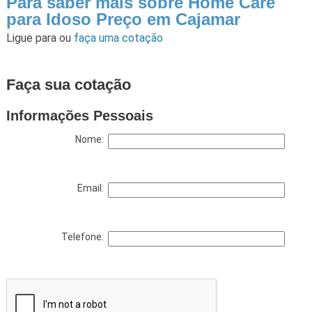
Para saber mais sobre Home Care
para Idoso Preço em Cajamar
Ligue para
ou
faça uma cotação
Faça sua cotação
Informações Pessoais
Nome:
Email:
Telefone: