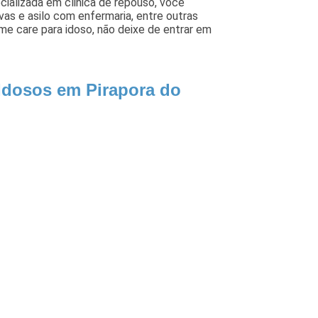
ializada em clinica de repouso, você
as e asilo com enfermaria, entre outras
e care para idoso, não deixe de entrar em
 Idosos em Pirapora do