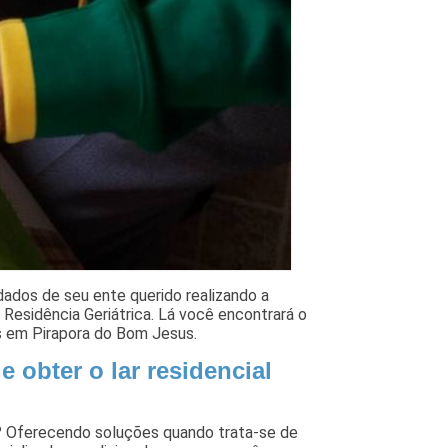
idados de seu ente querido realizando a
Residência Geriátrica. Lá você encontrará o
os em Pirapora do Bom Jesus.
e obter o lar residencial
s? Oferecendo soluções quando trata-se de