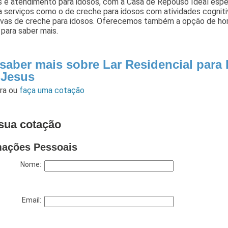
 e atendimento para idosos, com a Casa de Repouso Ideal espec
 serviços como o de creche para idosos com atividades cognitiv
tivas de creche para idosos. Oferecemos também a opção de hom
para saber mais.
 saber mais sobre Lar Residencial para
Jesus
ara
ou
faça uma cotação
sua cotação
mações Pessoais
Nome:
Email: