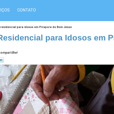
IÇOS
CONTATO
 residencial para idosos em Pirapora do Bom Jesus
Residencial para Idosos em 
ompartilhe!