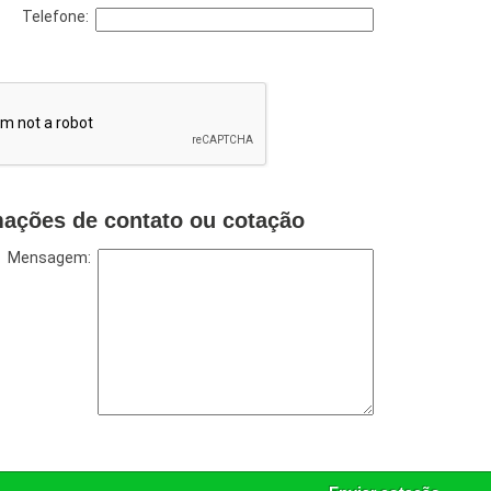
Telefone:
mações de contato ou cotação
Mensagem: