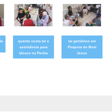
la
quanto custa lar e
lar geriátrico em
assistência para
Pirapora do Bom
idosos na Penha
Jesus