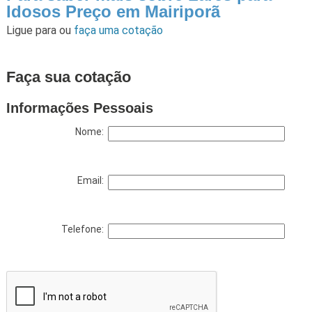
Idosos Preço em Mairiporã
Ligue para
ou
faça uma cotação
Faça sua cotação
Informações Pessoais
Nome:
Email:
Telefone: