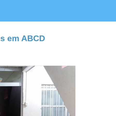
sos em ABCD