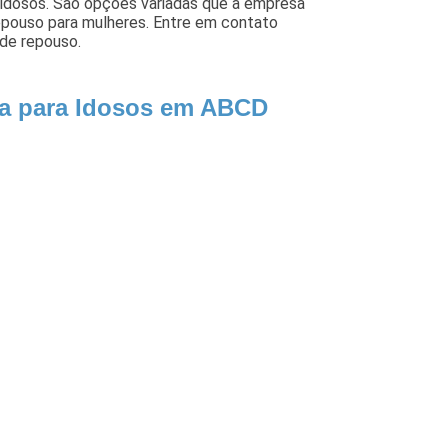
 idosos. São opções variadas que a empresa
epouso para mulheres. Entre em contato
 de repouso.
ia para Idosos em ABCD