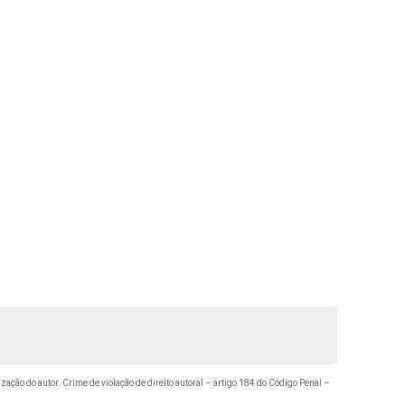
ização do autor. Crime de violação de direito autoral – artigo 184 do Código Penal –