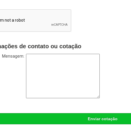
mações de contato ou cotação
Mensagem:
Enviar cotação