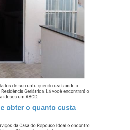
idados de seu ente querido realizando a
Residência Geriátrica. Lá você encontrará o
ra idosos em ABCD.
de obter o quanto custa
viços da Casa de Repouso Ideal e encontre