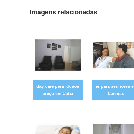
Imagens relacionadas
day care para idosos
lar para senhores 
preço em Cotia
Caierias