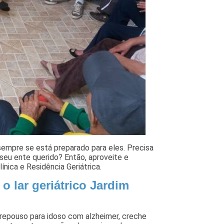
empre se está preparado para eles. Precisa
seu ente querido? Então, aproveite e
ínica e Residência Geriátrica.
o lar geriátrico Jardim
e repouso para idoso com alzheimer, creche