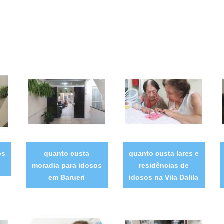
os
quanto custa
quanto custa lares e
moradia para idosos
residências de
em Barueri
idosos na Vila Dalila