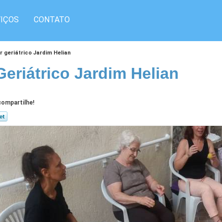
IÇOS
CONTATO
ar geriátrico Jardim Helian
Geriátrico Jardim Helian
ompartilhe!