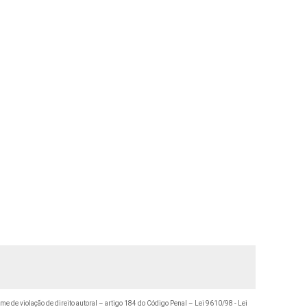
ime de violação de direito autoral – artigo 184 do Código Penal –
Lei 9610/98 - Lei