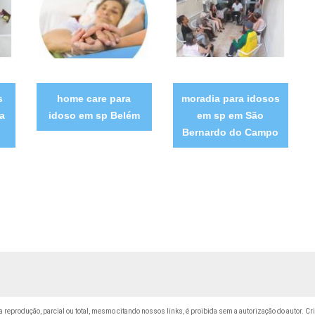
s
home care para
moradia para idosos
a
idoso em sp Belém
em sp em São
Bernardo do Campo
ua reprodução, parcial ou total, mesmo citando nossos links, é proibida sem a autorização do autor. Cr