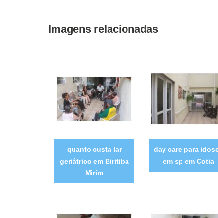
Imagens relacionadas
quanto custa lar
day care para idos
geriátrico em Biritiba
em sp em Cotia
Mirim