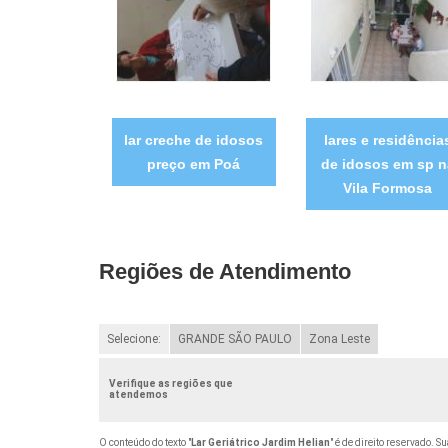
lar creche de idosos
lares e residência
preço em Poá
de idosos em sp n
Vila Formosa
Regiões de Atendimento
Selecione:
GRANDE SÃO PAULO
Zona Leste
Verifique as regiões que
atendemos
O conteúdo do texto "
Lar Geriátrico Jardim Helian
" é de direito reservado. S