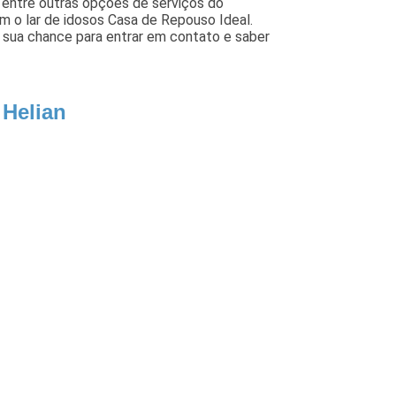
, entre outras opções de serviços do
 o lar de idosos Casa de Repouso Ideal.
a sua chance para entrar em contato e saber
 Helian