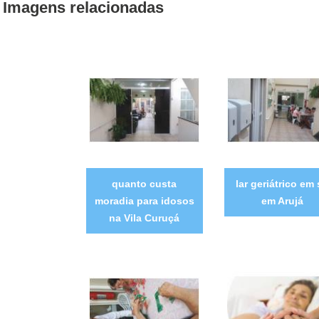
Imagens relacionadas
quanto custa
lar geriátrico em
moradia para idosos
em Arujá
na Vila Curuçá