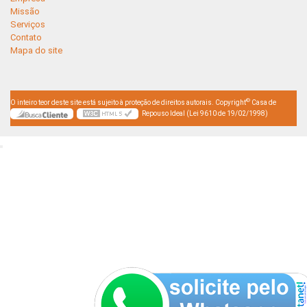
Missão
Serviços
Contato
Mapa do site
©
O inteiro teor deste site está sujeito à proteção de direitos autorais. Copyright
Casa de
Repouso Ideal (Lei 9610 de 19/02/1998)