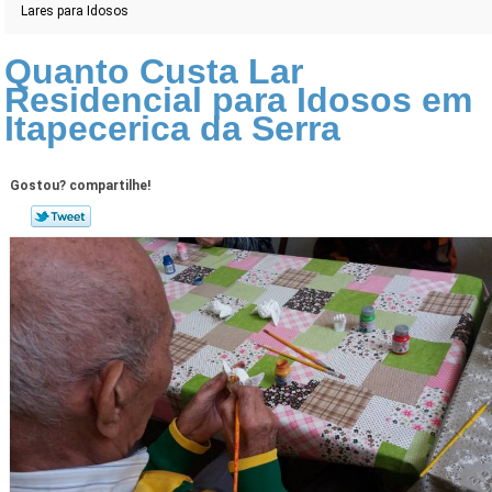
Lares para Idosos
Quanto Custa Lar
Residencial para Idosos em
Itapecerica da Serra
Gostou? compartilhe!