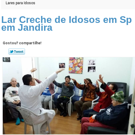
Lares para Idosos
Lar Creche de Idosos em Sp
em Jandira
Gostou? compartilhe!