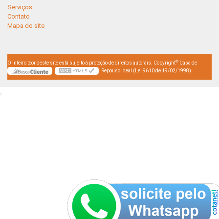
Serviços
Contato
Mapa do site
©
O inteiro teor deste site está sujeito à proteção de direitos autorais. Copyright
Casa de
Repouso Ideal (Lei 9610 de 19/02/1998)