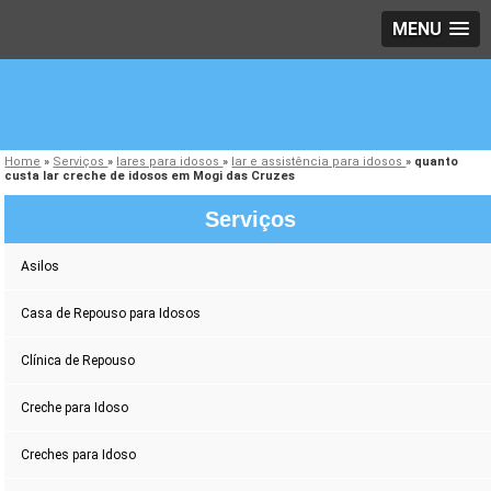
MENU
Home
»
Serviços
»
lares para idosos
»
lar e assistência para idosos
»
quanto
custa lar creche de idosos em Mogi das Cruzes
Serviços
Asilos
Casa de Repouso para Idosos
Clínica de Repouso
Creche para Idoso
Creches para Idoso