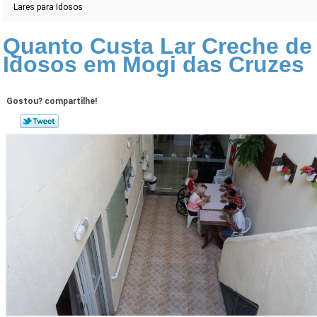
Lares para Idosos
Quanto Custa Lar Creche de
Idosos em Mogi das Cruzes
Gostou? compartilhe!