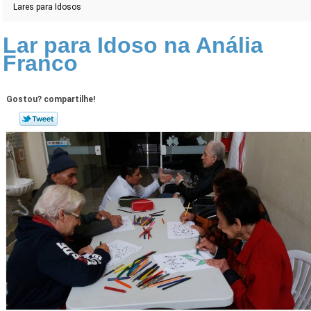
Lares para Idosos
Lar para Idoso na Anália
Franco
Gostou? compartilhe!