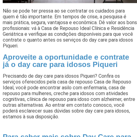
Não se pode ter pressa ao se contratar os cuidados para
quem é tão importante. Em tempos de crise, a pesquisa é
mais prática, segura, vantajosa e econômica. Dê valor aos bons
profissionais: vá à Casa de Repouso Ideal Clínica e Residência
Geriátrica e verifique as condições disponíveis para que você
contrate o quanto antes os serviços do day care para idosos
Piqueri.
Aproveite a oportunidade e contrate
já o day care para idosos Piqueri
Precisando de day care para idosos Piqueri? Confira os
serviços oferecidos pela casa de repouso Casa de Repouso
Ideal, você pode encontrar asilo com enfermaria, casa de
repouso para mulheres, creche para idosos com atividades
cognitivas, clínica de repouso para idoso com alzheimer, entre
outras alternativas. Ao entrar em contato conosco, você
poderá esclarecer suas dúvidas sobre day care para idosos,
estamos à sua disposição.
Para saber mais sobre Day Care para