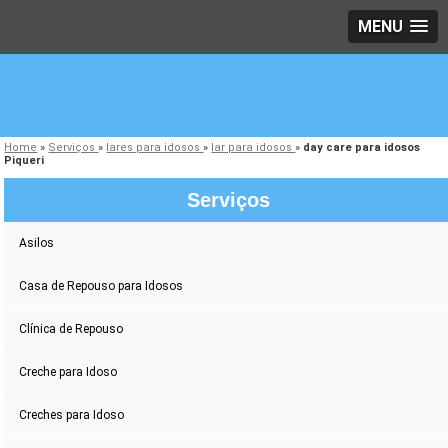
MENU
Home
»
Serviços
»
lares para idosos
»
lar para idosos
»
day care para idosos
Piqueri
Serviços
Asilos
Casa de Repouso para Idosos
Clínica de Repouso
Creche para Idoso
Creches para Idoso