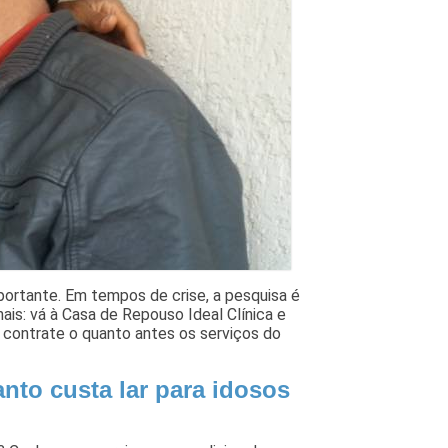
portante. Em tempos de crise, a pesquisa é
nais: vá à Casa de Repouso Ideal Clínica e
ê contrate o quanto antes os serviços do
anto custa lar para idosos