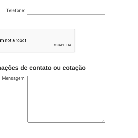
Telefone:
mações de contato ou cotação
Mensagem: