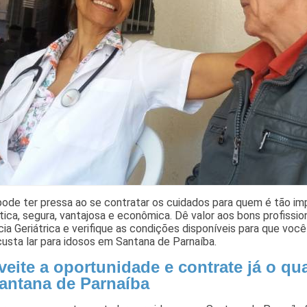
ode ter pressa ao se contratar os cuidados para quem é tão im
tica, segura, vantajosa e econômica. Dê valor aos bons profissio
ia Geriátrica e verifique as condições disponíveis para que voc
usta lar para idosos em Santana de Parnaíba.
eite a oportunidade e contrate já o qu
antana de Parnaíba