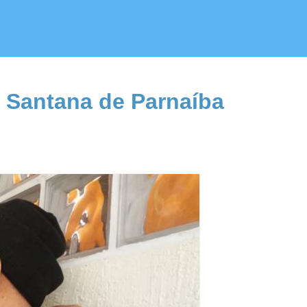
 Santana de Parnaíba