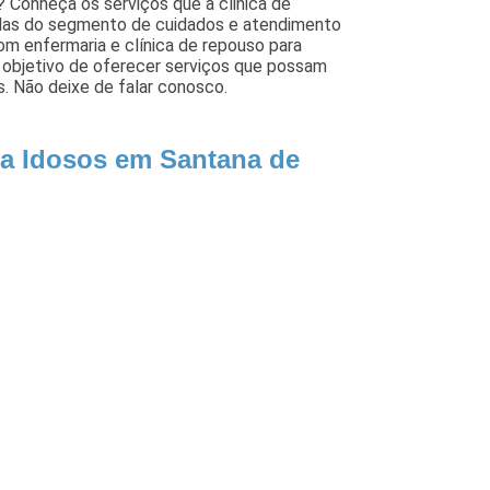
 Conheça os serviços que a clinica de
adas do segmento de cuidados e atendimento
om enfermaria e clínica de repouso para
 objetivo de oferecer serviços que possam
s. Não deixe de falar conosco.
ra Idosos em Santana de