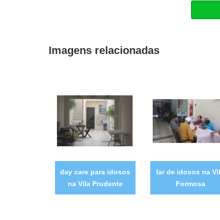
Imagens relacionadas
day care para idosos
lar de idosos na Vi
na Vila Prudente
Formosa