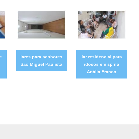
e
lares para senhores
lar residencial para
São Miguel Paulista
idosos em sp na
Anália Franco