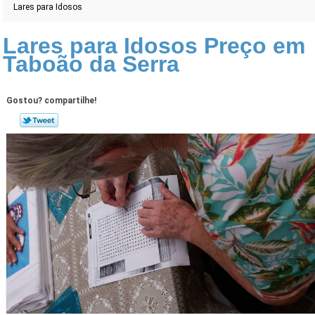
Lares para Idosos
Lares para Idosos Preço em
Taboão da Serra
Gostou? compartilhe!