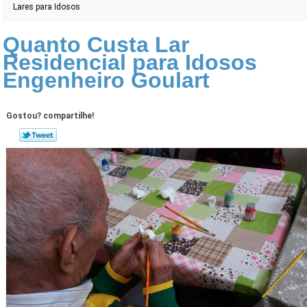
Lares para Idosos
Quanto Custa Lar
Residencial para Idosos
Engenheiro Goulart
Gostou? compartilhe!