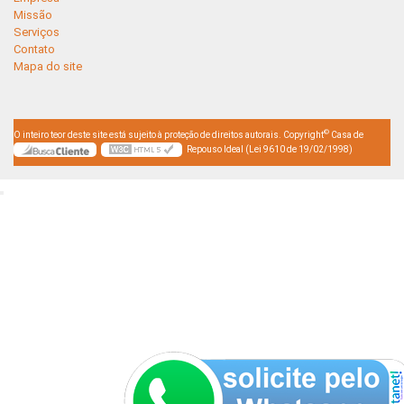
Missão
Serviços
Contato
Mapa do site
©
O inteiro teor deste site está sujeito à proteção de direitos autorais. Copyright
Casa de
Repouso Ideal (Lei 9610 de 19/02/1998)